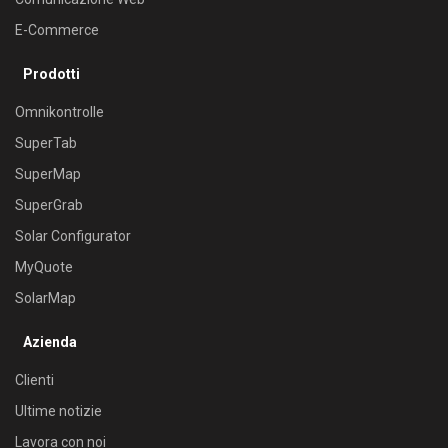
E-Commerce
Prodotti
Omnikontrolle
SuperTab
SuperMap
SuperGrab
Solar Configurator
MyQuote
SolarMap
Azienda
Clienti
Ultime notizie
Lavora con noi