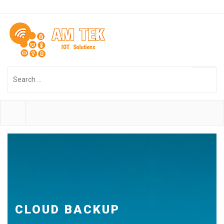
Search
...
CLOUD BACKUP