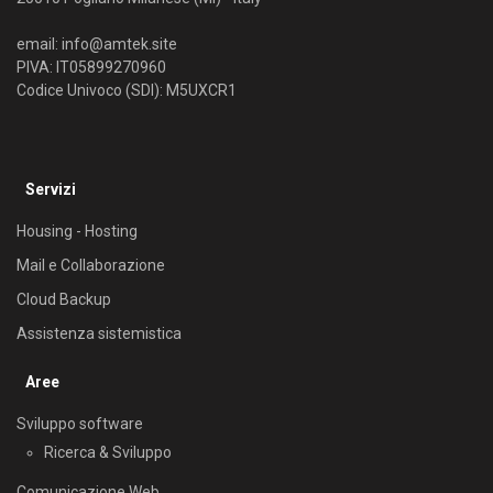
email:
info@amtek.site
PIVA: IT05899270960
Codice Univoco (SDI): M5UXCR1
Servizi
Housing - Hosting
Mail e Collaborazione
Cloud Backup
Assistenza sistemistica
Aree
Sviluppo software
Ricerca & Sviluppo
Comunicazione Web