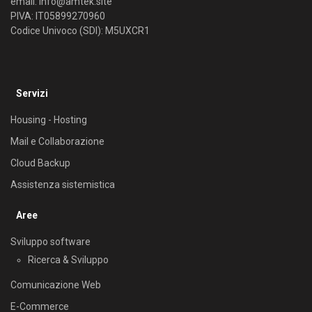
email:
info@amtek.site
PIVA: IT05899270960
Codice Univoco (SDI): M5UXCR1
Servizi
Housing - Hosting
Mail e Collaborazione
Cloud Backup
Assistenza sistemistica
Aree
Sviluppo software
Ricerca & Sviluppo
Comunicazione Web
E-Commerce