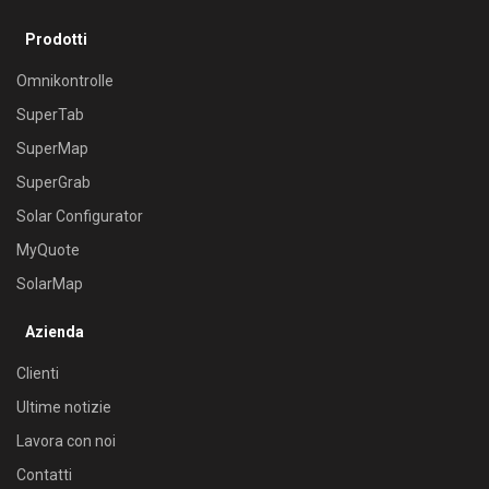
Prodotti
Omnikontrolle
SuperTab
SuperMap
SuperGrab
Solar Configurator
MyQuote
SolarMap
Azienda
Clienti
Ultime notizie
Lavora con noi
Contatti