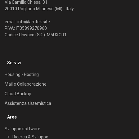
Via Camillo Chiesa, 31
20010 Pogliano Milanese (MI) - Italy
email:
info@amtek.site
PIVA: IT05899270960
Codice Univoco (SDI): M5UXCR1
Servizi
Housing - Hosting
Mail e Collaborazione
Cloud Backup
Assistenza sistemistica
Aree
Sviluppo software
Ricerca & Sviluppo