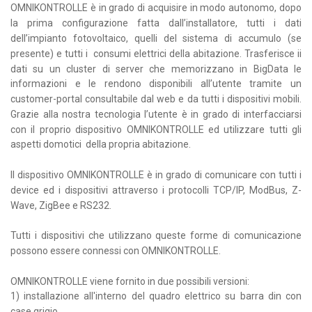
OMNIKONTROLLE è in grado di acquisire in modo autonomo, dopo
la prima configurazione fatta dall’installatore, tutti i dati
dell’impianto fotovoltaico, quelli del sistema di accumulo (se
presente) e tutti i consumi elettrici della abitazione. Trasferisce ii
dati su un cluster di server che memorizzano in BigData le
informazioni e le rendono disponibili all’utente tramite un
customer-portal consultabile dal web e da tutti i dispositivi mobili.
Grazie alla nostra tecnologia l’utente è in grado di interfacciarsi
con il proprio dispositivo OMNIKONTROLLE ed utilizzare tutti gli
aspetti domotici della propria abitazione.
Il dispositivo OMNIKONTROLLE è in grado di comunicare con tutti i
device ed i dispositivi attraverso i protocolli TCP/IP, ModBus, Z-
Wave, ZigBee e RS232.
Tutti i dispositivi che utilizzano queste forme di comunicazione
possono essere connessi con OMNIKONTROLLE.
OMNIKONTROLLE viene fornito in due possibili versioni:
1) installazione all'interno del quadro elettrico su barra din con
case grigio