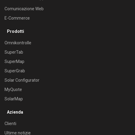
Comunicazione Web
E-Commerce
Prodotti
Omnikontrolle
SuperTab
SuperMap
SuperGrab
Solar Configurator
MyQuote
SolarMap
Azienda
Clienti
Ultime notizie