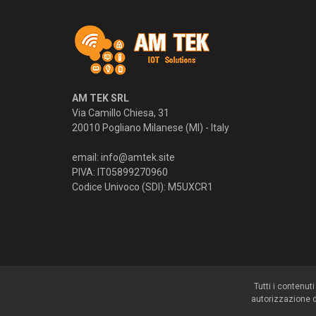
AM TEK SRL
Via Camillo Chiesa, 31
20010 Pogliano Milanese (MI) - Italy
email:
info@amtek.site
PIVA: IT05899270960
Codice Univoco (SDI): M5UXCR1
Tutti i contenut
autorizzazione de