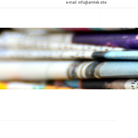
e-mail:
info@amtek.site
Search
...