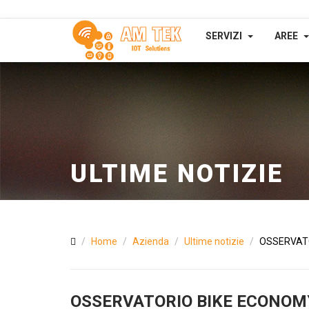
SERVIZI
AREE
ULTIME NOTIZIE
Home
Azienda
Ultime notizie
OSSERVAT
OSSERVATORIO BIKE ECONOM