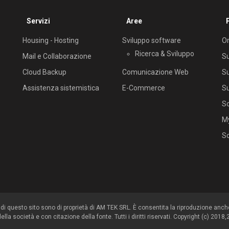
Servizi
Aree
Housing - Hosting
Sviluppo software
Om
Ricerca & Sviluppo
Mail e Collaborazione
S
Cloud Backup
Comunicazione Web
S
Assistenza sistemistica
E-Commerce
S
So
M
S
i di questo sito sono di proprietà di AM TEK SRL. È consentita la riproduzione anch
lla società e con citazione della fonte. Tutti i diritti riservati. Copyright (c) 20